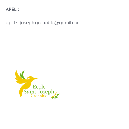
APEL :
apel.stjoseph.grenoble@gmail.com