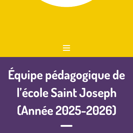
Équipe pédagogique de
l’école Saint Joseph
(Année 2025-2026)